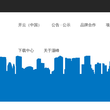
开云（中国）
公告 · 公示
品牌合作
项
下载中心
关于灏峰