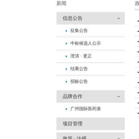
新闻
政
信息公告
•
征集公告
•
•
中标候选人公示
•
澄清 · 更正
•
结果公告
•
招标公告
•
•
品牌合作
•
广州国际医药港
•
项目管理
政策 · 法规