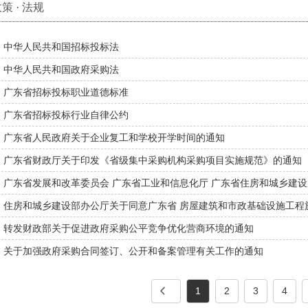
策 · 法规
中华人民共和国招标投标法
中华人民共和国政府采购法
广东省招标投标职业道德标准
广东省招标投标行业自律公约
广东省人民政府关于企业复工和学校开学时间的通知
广东省财政厅关于印发《省级集中采购机构采购项目实施规范》的通知
广东省发展和改革委员会 广东省工业和信息化厅 广东省住房和城乡建设
厅 广东省水利厅 广东省市场监督管理局关于印发《广东省工程建设项
住房和城乡建设部办公厅关于同意广东省 房屋建筑和市政基础设施工程
的通知
备案的复函
转发财政部关于促进政府采购公平竞争优化营商环境的通知
关于加强政府采购合同签订、公开和备案管理有关工作的通知
1
2
3
4