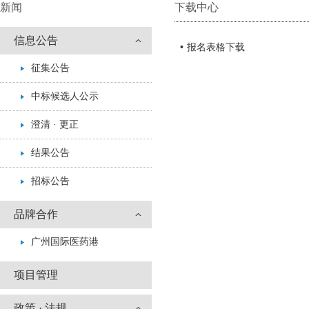
新闻
下载中心
信息公告
•
报名表格下载
征集公告
中标候选人公示
澄清 · 更正
结果公告
招标公告
品牌合作
广州国际医药港
项目管理
政策 · 法规