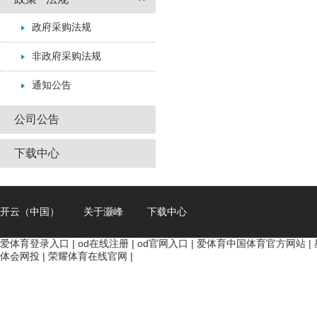
政府采购法规
非政府采购法规
通知公告
公司公告
下载中心
开云（中国）
关于灏峰
下载中心
爱体育登录入口
|
od在线注册
|
od官网入口
|
爱体育中国体育官方网站
|
体会网投
|
荣耀体育在线官网
|